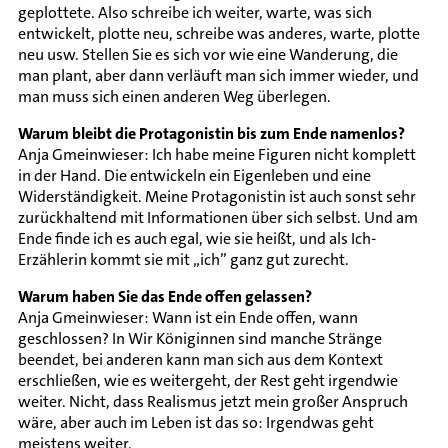
geplottete. Also schreibe ich weiter, warte, was sich
entwickelt, plotte neu, schreibe was anderes, warte, plotte
neu usw. Stellen Sie es sich vor wie eine Wanderung, die
man plant, aber dann verläuft man sich immer wieder, und
man muss sich einen anderen Weg überlegen.
Warum bleibt die Protagonistin bis zum Ende namenlos?
Anja Gmeinwieser: Ich habe meine Figuren nicht komplett
in der Hand. Die entwickeln ein Eigenleben und eine
Widerständigkeit. Meine Protagonistin ist auch sonst sehr
zurückhaltend mit Informationen über sich selbst. Und am
Ende finde ich es auch egal, wie sie heißt, und als Ich-
Erzählerin kommt sie mit „ich” ganz gut zurecht.
Warum haben Sie das Ende offen gelassen?
Anja Gmeinwieser: Wann ist ein Ende offen, wann
geschlossen? In Wir Königinnen sind manche Stränge
beendet, bei anderen kann man sich aus dem Kontext
erschließen, wie es weitergeht, der Rest geht irgendwie
weiter. Nicht, dass Realismus jetzt mein großer Anspruch
wäre, aber auch im Leben ist das so: Irgendwas geht
meistens weiter.