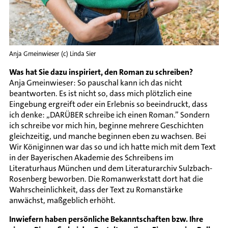
Anja Gmeinwieser (c) Linda Sier
Was hat Sie dazu inspiriert, den Roman zu schreiben?
Anja Gmeinwieser: So pauschal kann ich das nicht
beantworten. Es ist nicht so, dass mich plötzlich eine
Eingebung ergreift oder ein Erlebnis so beeindruckt, dass
ich denke: „DARÜBER schreibe ich einen Roman.” Sondern
ich schreibe vor mich hin, beginne mehrere Geschichten
gleichzeitig, und manche beginnen eben zu wachsen. Bei
Wir Königinnen war das so und ich hatte mich mit dem Text
in der Bayerischen Akademie des Schreibens im
Literaturhaus München und dem Literaturarchiv Sulzbach-
Rosenberg beworben. Die Romanwerkstatt dort hat die
Wahrscheinlichkeit, dass der Text zu Romanstärke
anwächst, maßgeblich erhöht.
Inwiefern haben persönliche Bekanntschaften bzw. Ihre