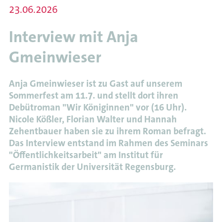
23.06.2026
Wissenschaftliche
Projekte
Interview mit Anja
Tagungen
und
Gmeinwieser
Workshops
Meldungen
Anja Gmeinwieser ist zu Gast auf unserem
Sommerfest am 11.7. und stellt dort ihren
Debütroman "Wir Königinnen" vor (16 Uhr).
Nicole Kößler, Florian Walter und Hannah
Zehentbauer haben sie zu ihrem Roman befragt.
Das Interview entstand im Rahmen des Seminars
"Öffentlichkeitsarbeit" am Institut für
Germanistik der Universität Regensburg.