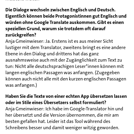
Die Dialoge wechseln zwischen Englisch und Deutsch.
Eigentlich können beide Protagonistinnen gut Englisch und
würden ohne Google Translate auskommen. Gibt es einen
speziellen Grund, warum sie trotzdem oft darauf
zurückgreifen?
Anja Gmeinwieser: Ja. Erstens ist es aus meiner Sicht
lustiger mit dem Translator, zweitens bringt es eine andere
Ebene in den Dialog und drittens hat das ganz
ausnahmsweise auch mit der Zugänglichkeit zum Text zu
tun: Nicht alle deutschsprachigen Leser*innen können mit
langen englischen Passagen was anfangen. (Zugegeben
können auch nicht alle mit den kurzen englischen Passagen
was anfangen.)
Haben Sie die Texte von einer echten App übersetzen lassen
oder im Stile eines Übersetzers selbst formuliert?
Anja Gmeinwieser: Ich habe im Google-Translator hin und
her übersetzt und die Version übernommen, die mir am
besten gefallen hat. Leider ist das Tool während des
Schreibens besser und damit weniger witzig geworden.