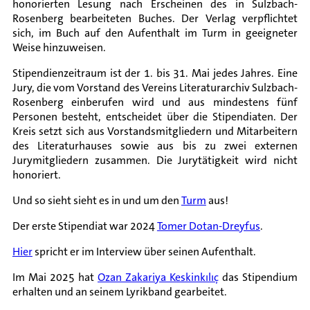
honorierten Lesung nach Erscheinen des in Sulzbach-
Rosenberg bearbeiteten Buches. Der Verlag verpflichtet
sich, im Buch auf den Aufenthalt im Turm in geeigneter
Weise hinzuweisen.
Stipendienzeitraum ist der 1. bis 31. Mai jedes Jahres. Eine
Jury, die vom Vorstand des Vereins Literaturarchiv Sulzbach-
Rosenberg einberufen wird und aus mindestens fünf
Personen besteht, entscheidet über die Stipendiaten. Der
Kreis setzt sich aus Vorstandsmitgliedern und Mitarbeitern
des Literaturhauses sowie aus bis zu zwei externen
Jurymitgliedern zusammen. Die Jurytätigkeit wird nicht
honoriert.
Und so sieht sieht es in und um den
Turm
aus!
Der erste Stipendiat war 2024
Tomer Dotan-Dreyfus
.
Hier
spricht er im Interview über seinen Aufenthalt.
Im Mai 2025 hat
Ozan Zakariya Keskinkılıç
das Stipendium
erhalten und an seinem Lyrikband gearbeitet.