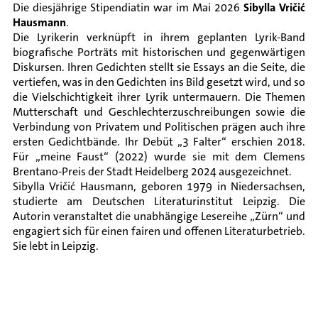
Die diesjährige Stipendiatin war im Mai 2026
Sibylla Vričić
Hausmann
.
Die Lyrikerin verknüpft in ihrem geplanten Lyrik-Band
biografische Porträts mit historischen und gegenwärtigen
Diskursen. Ihren Gedichten stellt sie Essays an die Seite, die
vertiefen, was in den Gedichten ins Bild gesetzt wird, und so
die Vielschichtigkeit ihrer Lyrik untermauern. Die Themen
Mutterschaft und Geschlechterzuschreibungen sowie die
Verbindung von Privatem und Politischen prägen auch ihre
ersten Gedichtbände. Ihr Debüt „3 Falter“ erschien 2018.
Für „meine Faust“ (2022) wurde sie mit dem Clemens
Brentano-Preis der Stadt Heidelberg 2024 ausgezeichnet.
Sibylla Vričić Hausmann, geboren 1979 in Niedersachsen,
studierte am Deutschen Literaturinstitut Leipzig. Die
Autorin veranstaltet die unabhängige Lesereihe „Zürn“ und
engagiert sich für einen fairen und offenen Literaturbetrieb.
Sie lebt in Leipzig.