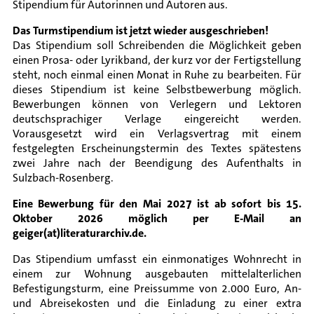
Stipendium für Autorinnen und Autoren aus.
Das Turmstipendium ist jetzt wieder ausgeschrieben!
Das Stipendium soll Schreibenden die Möglichkeit geben
einen Prosa- oder Lyrikband, der kurz vor der Fertigstellung
steht, noch einmal einen Monat in Ruhe zu bearbeiten. Für
dieses Stipendium ist keine Selbstbewerbung möglich.
Bewerbungen können von Verlegern und Lektoren
deutschsprachiger Verlage eingereicht werden.
Vorausgesetzt wird ein Verlagsvertrag mit einem
festgelegten Erscheinungstermin des Textes spätestens
zwei Jahre nach der Beendigung des Aufenthalts in
Sulzbach-Rosenberg.
Eine Bewerbung für den Mai 2027 ist ab sofort bis 15.
Oktober 2026 möglich per E-Mail an
geiger(at)literaturarchiv.de.
Das Stipendium umfasst ein einmonatiges Wohnrecht in
einem zur Wohnung ausgebauten mittelalterlichen
Befestigungsturm, eine Preissumme von 2.000 Euro, An-
und Abreisekosten und die Einladung zu einer extra