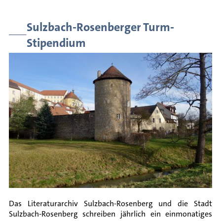
des
Schreibens
Sulzbach-Rosenberger Turm-
Stipendium
Internationaler
Austausch
Autorenförderung
Veranstaltungsarchiv
Meldungen
Das Literaturarchiv Sulzbach-Rosenberg und die Stadt
Sulzbach-Rosenberg schreiben jährlich ein einmonatiges