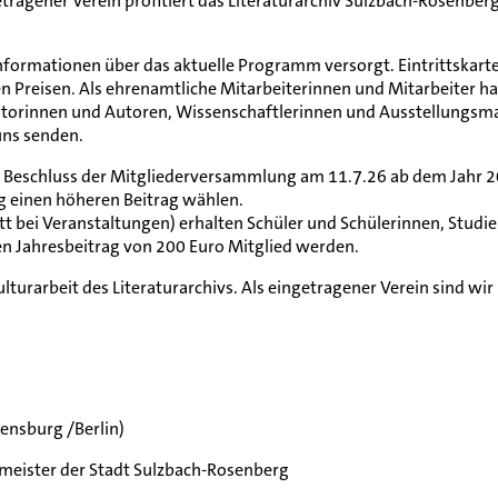
etragener Verein profitiert das Literaturarchiv Sulzbach-Rosenberg
nformationen über das aktuelle Programm versorgt. Eintrittskart
en Preisen. Als ehrenamtliche Mitarbeiterinnen und Mitarbeiter h
Autorinnen und Autoren, Wissenschaftlerinnen und Ausstellungsm
uns senden.
 Beschluss der Mitgliederversammlung am 11.7.26 ab dem Jahr 2027 
ig einen höheren Beitrag wählen.
ritt bei Veranstaltungen) erhalten Schüler und Schülerinnen, Stud
en Jahresbeitrag von 200 Euro Mitglied werden.
ulturarbeit des Literaturarchivs. Als eingetragener Verein sind wi
ensburg /Berlin)
rmeister der Stadt Sulzbach-Rosenberg