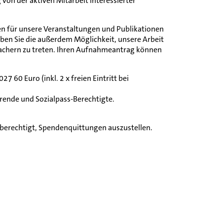
 von der aktiven Mitarbeit interessierter
en für unsere Veranstaltungen und Publikationen
aben Sie die außerdem Möglichkeit, unsere Arbeit
achern zu treten. Ihren Aufnahmeantrag können
60 Euro (inkl. 2 x freien Eintritt bei
ierende und Sozialpass-Berechtigte.
r berechtigt, Spendenquittungen auszustellen.