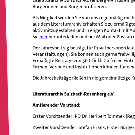
Literaturarchiv Sulzbach-Rosenberg e.V.! Als eing
Bürgerinnen und Bürger profitieren.
Als Mitglied werden Sie von uns regelmäßig mit I
aus dem Literaturarchiv erhalten Sie zu ermäßigt
aktiv mitzugestalten und in engen Kontakt mit 
Sie
hier
herunterladen und per Mail oder Post an 
Der Jahresbeitrag beträgt für Privatpersonen laut
Veranstaltungen). Sie können auch gerne freiwill
Ermäßigte Beitrage von 30 € (inkl. 2 x freien Eint
Firmen, Vereine und Institutionen können für ein
Die Jahresbeiträge fließen in die gemeinnützige K
Literaturarchiv Sulzbach-Rosenberg e.V.
Amtierender Vorstand:
Erster Vorsitzender: PD Dr. Heribert Tommek (Reg
Zweiter Vorsitzender: Stefan Frank, Erster Bürge