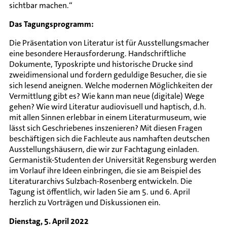
sichtbar machen.“
Das Tagungsprogramm:
Die Präsentation von Literatur ist für Ausstellungsmacher
eine besondere Herausforderung. Handschriftliche
Dokumente, Typoskripte und historische Drucke sind
zweidimensional und fordern geduldige Besucher, die sie
sich lesend aneignen. Welche modernen Möglichkeiten der
Vermittlung gibt es? Wie kann man neue (digitale) Wege
gehen? Wie wird Literatur audiovisuell und haptisch, d.h.
mit allen Sinnen erlebbar in einem Literaturmuseum, wie
lässt sich Geschriebenes inszenieren? Mit diesen Fragen
beschäftigen sich die Fachleute aus namhaften deutschen
Ausstellungshäusern, die wir zur Fachtagung einladen.
Germanistik-Studenten der Universität Regensburg werden
im Vorlauf ihre Ideen einbringen, die sie am Beispiel des
Literaturarchivs Sulzbach-Rosenberg entwickeln. Die
Tagung ist öffentlich, wir laden Sie am 5. und 6. April
herzlich zu Vorträgen und Diskussionen ein.
Dienstag, 5. April 2022