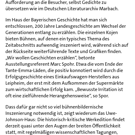
Aufforderung an die Besucher, selbst Gedichte zu
übersetzen wie im Deutschen Literaturarchiv Marbach.
Im Haus der Bayerischen Geschichte hat man sich
entschlossen, 200 Jahre Landesgeschichte am Wechsel der
Generationen entlang zu erzählen. Die einzelnen Kojen
bieten Bühnen, auf denen ein typisches Thema des
Zeitabschnitts aufwendig inszeniert wird, während sich auf
der Rückseite weiterführende Texte und Grafiken finden.
„Wir wollen Geschichten erzählen“, betonte
Ausstellungsreferent Marc Spohr. Etwa die vom Ende der
Tante-Emma-Läden, die positiv konnotiert wird durch die
Erfolgsgeschichte eines Einkaufswagen-Herstellers aus
Leipheim, der erst mit dem Aufkommen der Supermärkte
zum wirtschaftlichen Erfolg kam. „Bewusste Irritation ist
oft eine zielführende Herangehensweise“, so Spor.
Dass dafür gar nicht so viel bühnenbildernische
Inszenierung notwendig ist, zeigt wiederum das Uwe-
Johnson-Haus: Die historisch-kritische Werkedition findet
derzeit quasi unter den Augen der breiten Öffentlichkeit
statt, mit regelmäßigen wissenschaftlichen Tagungen,