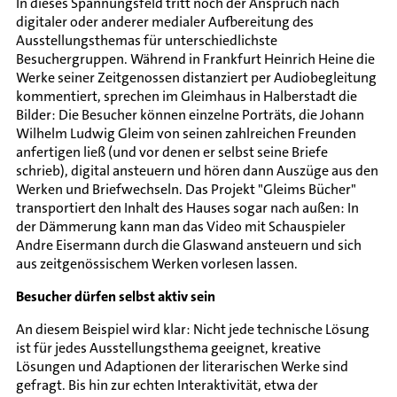
In dieses Spannungsfeld tritt noch der Anspruch nach
digitaler oder anderer medialer Aufbereitung des
Ausstellungsthemas für unterschiedlichste
Besuchergruppen. Während in Frankfurt Heinrich Heine die
Werke seiner Zeitgenossen distanziert per Audiobegleitung
kommentiert, sprechen im Gleimhaus in Halberstadt die
Bilder: Die Besucher können einzelne Porträts, die Johann
Wilhelm Ludwig Gleim von seinen zahlreichen Freunden
anfertigen ließ (und vor denen er selbst seine Briefe
schrieb), digital ansteuern und hören dann Auszüge aus den
Werken und Briefwechseln. Das Projekt "Gleims Bücher"
transportiert den Inhalt des Hauses sogar nach außen: In
der Dämmerung kann man das Video mit Schauspieler
Andre Eisermann durch die Glaswand ansteuern und sich
aus zeitgenössischem Werken vorlesen lassen.
Besucher dürfen selbst aktiv sein
An diesem Beispiel wird klar: Nicht jede technische Lösung
ist für jedes Ausstellungsthema geeignet, kreative
Lösungen und Adaptionen der literarischen Werke sind
gefragt. Bis hin zur echten Interaktivität, etwa der