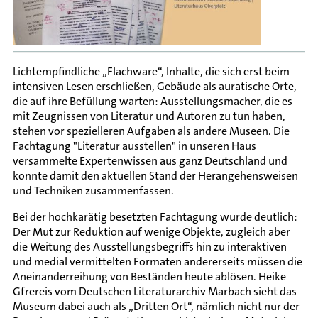
Lichtempfindliche „Flachware“, Inhalte, die sich erst beim
intensiven Lesen erschließen, Gebäude als auratische Orte,
die auf ihre Befüllung warten: Ausstellungsmacher, die es
mit Zeugnissen von Literatur und Autoren zu tun haben,
stehen vor spezielleren Aufgaben als andere Museen. Die
Fachtagung "Literatur ausstellen" in unseren Haus
versammelte Expertenwissen aus ganz Deutschland und
konnte damit den aktuellen Stand der Herangehensweisen
und Techniken zusammenfassen.
Bei der hochkarätig besetzten Fachtagung wurde deutlich:
Der Mut zur Reduktion auf wenige Objekte, zugleich aber
die Weitung des Ausstellungsbegriffs hin zu interaktiven
und medial vermittelten Formaten andererseits müssen die
Aneinanderreihung von Beständen heute ablösen. Heike
Gfrereis vom Deutschen Literaturarchiv Marbach sieht das
Museum dabei auch als „Dritten Ort“, nämlich nicht nur der