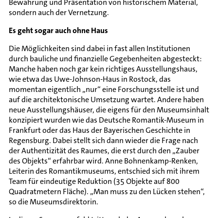
Bewahrung und Präsentation von historischem Material,
sondern auch der Vernetzung.
Es geht sogar auch ohne Haus
Die Möglichkeiten sind dabei in fast allen Institutionen
durch bauliche und finanzielle Gegebenheiten abgesteckt:
Manche haben noch gar kein richtiges Ausstellungshaus,
wie etwa das Uwe-Johnson-Haus in Rostock, das
momentan eigentlich „nur“ eine Forschungsstelle ist und
auf die architektonische Umsetzung wartet. Andere haben
neue Ausstellungshäuser, die eigens für den Museumsinhalt
konzipiert wurden wie das Deutsche Romantik-Museum in
Frankfurt oder das Haus der Bayerischen Geschichte in
Regensburg. Dabei stellt sich dann wieder die Frage nach
der Authentizität des Raumes, die erst durch den „Zauber
des Objekts“ erfahrbar wird. Anne Bohnenkamp-Renken,
Leiterin des Romantikmuseums, entschied sich mit ihrem
Team für eindeutige Reduktion (35 Objekte auf 800
Quadratmetern Fläche). „Man muss zu den Lücken stehen“,
so die Museumsdirektorin.