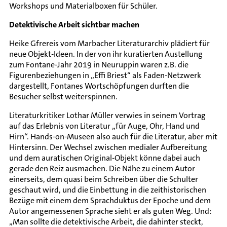
Workshops und Materialboxen für Schüler.
Detektivische Arbeit sichtbar machen
Heike Gfrereis vom Marbacher Literaturarchiv plädiert für
neue Objekt-Ideen. In der von ihr kuratierten Austellung
zum Fontane-Jahr 2019 in Neuruppin waren z.B. die
Figurenbeziehungen in „Effi Briest“ als Faden-Netzwerk
dargestellt, Fontanes Wortschöpfungen durften die
Besucher selbst weiterspinnen.
Literaturkritiker Lothar Müller verwies in seinem Vortrag
auf das Erlebnis von Literatur „für Auge, Ohr, Hand und
Hirn“. Hands-on-Museen also auch für die Literatur, aber mit
Hintersinn. Der Wechsel zwischen medialer Aufbereitung
und dem auratischen Original-Objekt könne dabei auch
gerade den Reiz ausmachen. Die Nähe zu einem Autor
einerseits, dem quasi beim Schreiben über die Schulter
geschaut wird, und die Einbettung in die zeithistorischen
Bezüge mit einem dem Sprachduktus der Epoche und dem
Autor angemessenen Sprache sieht er als guten Weg. Und:
„Man sollte die detektivische Arbeit, die dahinter steckt,