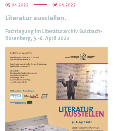
05.04.2022
06.04.2022
Wissenschaftliche
Projekte
Literatur ausstellen.
Tagungen
und
Fachtagung im Literaturarchiv Sulzbach-
Workshops
Rosenberg, 5.-6. April 2022
Meldungen