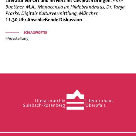
Literatur vor Ort und im Netz ins Gespräch bringen.
Anke
Buettner, M.A., Monacensia im Hildebrandhaus, Dr. Tanja
Praske, Digitale Kulturvermittlung, München
11.30 Uhr Abschließende Diskussion
SCHLAGWÖRTER
#Ausstellung