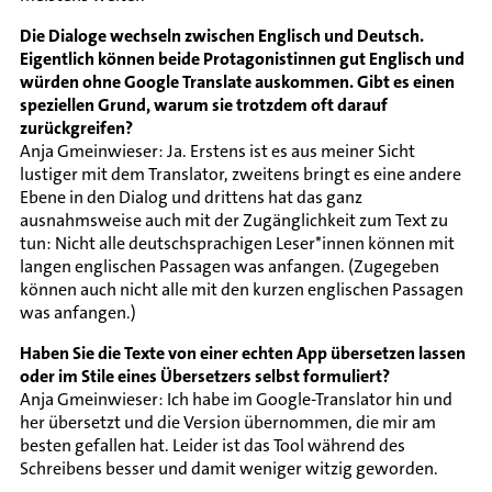
Die Dialoge wechseln zwischen Englisch und Deutsch.
Eigentlich können beide Protagonistinnen gut Englisch und
würden ohne Google Translate auskommen. Gibt es einen
speziellen Grund, warum sie trotzdem oft darauf
zurückgreifen?
Anja Gmeinwieser: Ja. Erstens ist es aus meiner Sicht
lustiger mit dem Translator, zweitens bringt es eine andere
Ebene in den Dialog und drittens hat das ganz
ausnahmsweise auch mit der Zugänglichkeit zum Text zu
tun: Nicht alle deutschsprachigen Leser*innen können mit
langen englischen Passagen was anfangen. (Zugegeben
können auch nicht alle mit den kurzen englischen Passagen
was anfangen.)
Haben Sie die Texte von einer echten App übersetzen lassen
oder im Stile eines Übersetzers selbst formuliert?
Anja Gmeinwieser: Ich habe im Google-Translator hin und
her übersetzt und die Version übernommen, die mir am
besten gefallen hat. Leider ist das Tool während des
Schreibens besser und damit weniger witzig geworden.