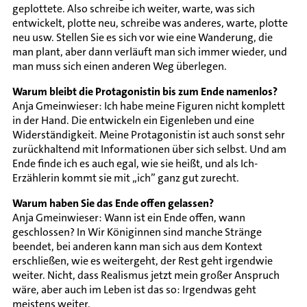
geplottete. Also schreibe ich weiter, warte, was sich
entwickelt, plotte neu, schreibe was anderes, warte, plotte
neu usw. Stellen Sie es sich vor wie eine Wanderung, die
man plant, aber dann verläuft man sich immer wieder, und
man muss sich einen anderen Weg überlegen.
Warum bleibt die Protagonistin bis zum Ende namenlos?
Anja Gmeinwieser: Ich habe meine Figuren nicht komplett
in der Hand. Die entwickeln ein Eigenleben und eine
Widerständigkeit. Meine Protagonistin ist auch sonst sehr
zurückhaltend mit Informationen über sich selbst. Und am
Ende finde ich es auch egal, wie sie heißt, und als Ich-
Erzählerin kommt sie mit „ich” ganz gut zurecht.
Warum haben Sie das Ende offen gelassen?
Anja Gmeinwieser: Wann ist ein Ende offen, wann
geschlossen? In Wir Königinnen sind manche Stränge
beendet, bei anderen kann man sich aus dem Kontext
erschließen, wie es weitergeht, der Rest geht irgendwie
weiter. Nicht, dass Realismus jetzt mein großer Anspruch
wäre, aber auch im Leben ist das so: Irgendwas geht
meistens weiter.