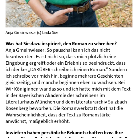
Anja Gmeinwieser (c) Linda Sier
Was hat Sie dazu inspiriert, den Roman zu schreiben?
Anja Gmeinwieser: So pauschal kann ich das nicht
beantworten. Es ist nicht so, dass mich plötzlich eine
Eingebung ergreift oder ein Erlebnis so beeindruckt, dass
ich denke: „DARÜBER schreibe ich einen Roman.” Sondern
ich schreibe vor mich hin, beginne mehrere Geschichten
gleichzeitig, und manche beginnen eben zu wachsen. Bei
Wir Königinnen war das so und ich hatte mich mit dem Text
in der Bayerischen Akademie des Schreibens im
Literaturhaus München und dem Literaturarchiv Sulzbach-
Rosenberg beworben. Die Romanwerkstatt dort hat die
Wahrscheinlichkeit, dass der Text zu Romanstärke
anwächst, maßgeblich erhöht.
Inwiefern haben persönliche Bekanntschaften bzw. Ihre