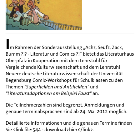
I
m Rahmen der Sonderausstellung „Ächz, Seufz, Zack,
Bumm ?!? - Literatur und Comics ?!“ bietet das Literaturhaus
Oberpfalz in Kooperation mit dem Lehrstuhl für
Vergleichende Kulturwissenschaft und dem Lehrstuhl
Neuere deutsche Literaturwissenschaft der Universität
Regensburg Comic-Workshops für Schulklassen zu den
Themen
"Superhelden und Antihelden"
und
"Literaturadaptionen am Beispiel Faust"
an.
Die Teilnehmerzahlen sind begrenzt, Anmeldungen und
genaue Terminabsprachen sind ab 24. Mai 2012 möglich.
Detaillierte Informationen und die genauen Termine finden
Sie <link file:544 - download>hier</link>.