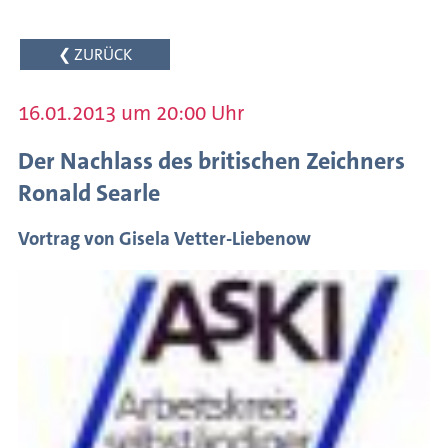
des
Schreibens
❮ ZURÜCK
Internationaler
Austausch
16.01.2013 um 20:00 Uhr
Autorenförderung
Der Nachlass des britischen Zeichners
Veranstaltungsarchiv
Ronald Searle
Meldungen
Vortrag von Gisela Vetter-Liebenow