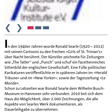
❮
❯
I
n den 1940er Jahren wurde Ronald Searle (1920 – 2011)
mit seinen Cartoons zu den frechen »Girls of St. Trinian’s«
über Nacht berühmt. Der Künstler zeichnete für Zeitungen
wie „The Tatler“ und „Punch“ und schuf ein facettenreiches
Sittenbild der englischen Gesellschaft. Eine Fülle politischer
Karikaturen veröffentlichte er in späteren Jahren im »Herald
Tribune« und im »New Yorker«, sowie der Tageszeitung »Le
Monde«.
Schon zu Lebzeiten war Ronald Searle dem Wilhelm Busch-
Museum in Hannover sehr verbunden. 2010 bot sich dem
Haus die Möglichkeit, über 2.000 Zeichnungen, die alle
Aspekte von Searles Werk dokumentieren, als
Dauerleihgabe zu übernehmen.