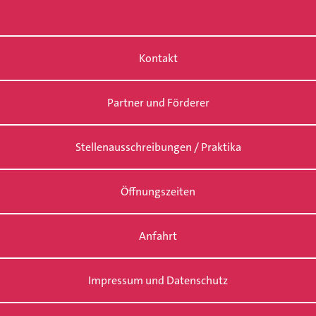
Kontakt
Partner und Förderer
Stellenausschreibungen / Praktika
Öffnungszeiten
Anfahrt
Impressum und Datenschutz