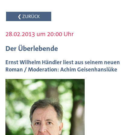
des
Schreibens
❮ ZURÜCK
Internationaler
Austausch
28.02.2013 um 20:00 Uhr
Autorenförderung
Der Überlebende
Veranstaltungsarchiv
Ernst Wilhelm Händler liest aus seinem neuen
Meldungen
Roman / Moderation: Achim Geisenhanslüke