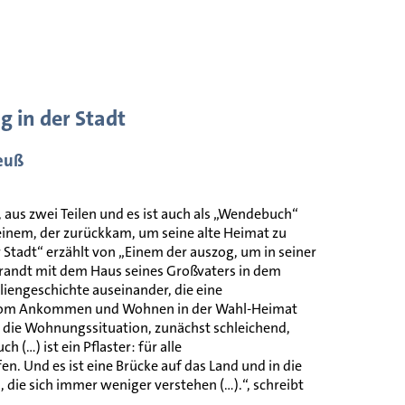
 in der Stadt
reuß
, aus zwei Teilen und es ist auch als „Wendebuch“
 einem, der zurückkam, um seine alte Heimat zu
er Stadt“ erzählt von „Einem der auszog, um in seiner
randt mit dem Haus seines Großvaters in dem
liengeschichte auseinander, die eine
r vom Ankommen und Wohnen in der Wahl-Heimat
rt die Wohnungssituation, zunächst schleichend,
 (…) ist ein Pflaster: für alle
n. Und es ist eine Brücke auf das Land und in die
die sich immer weniger verstehen (…).“, schreibt