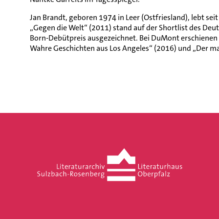
Jan Brandt, geboren 1974 in Leer (Ostfriesland), lebt sei
„Gegen die Welt“ (2011) stand auf der Shortlist des De
Born-Debütpreis ausgezeichnet. Bei DuMont erschienen a
Wahre Geschichten aus Los Angeles“ (2016) und „Der m