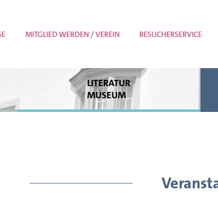
SE
MITGLIED WERDEN / VEREIN
BESUCHERSERVICE
LITERATUR
MUSEUM
Dauerausstellung
Sonderausstellungen
Museumspädagogik
Meldungen
Veranst