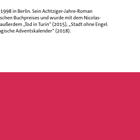
t 1998 in Berlin. Sein Achtziger-Jahre-Roman
utschen Buchpreises und wurde mit dem Nicolas-
ußerdem „Tod in Turin“ (2015), „Stadt ohne Engel.
agische Adventskalender“ (2018).