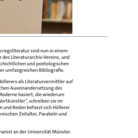
riegsliteratur sind nun in einem
 des Literaturarchiv-Vereins, und
eschichtlichen und poetologischen
r umfangreichen Bibliografie.
lerers als Literaturvermittler auf
lichen Auseinandersetzung des
r Moderne basiert, die wiederum
Wortkünstler“, schreiben sie im
 und Reden befasst sich Höllerer
nischen Zeitalter, Parabeln und
anist an der Universität Münster.