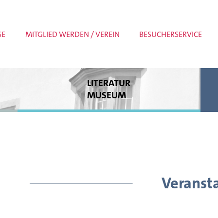
SE
MITGLIED WERDEN / VEREIN
BESUCHERSERVICE
LITERATUR
MUSEUM
Dauerausstellung
Sonderausstellungen
Museumspädagogik
Meldungen
Veranst