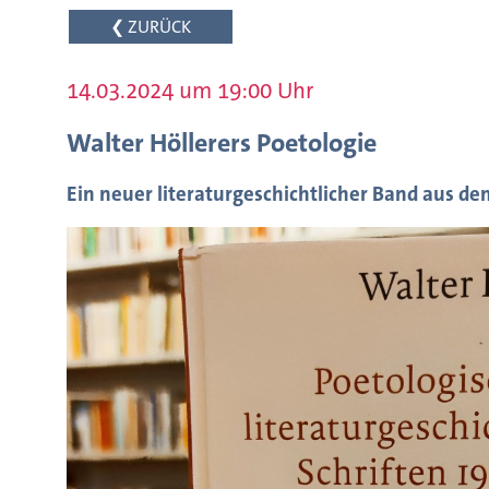
❮ ZURÜCK
14.03.2024 um 19:00 Uhr
Walter Höllerers Poetologie
Ein neuer literaturgeschichtlicher Band aus dem