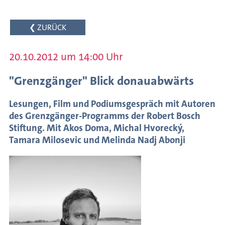
des
Schreibens
❮ ZURÜCK
Internationaler
Austausch
20.10.2012 um 14:00 Uhr
Autorenförderung
"Grenzgänger" Blick donauabwärts
Veranstaltungsarchiv
Lesungen, Film und Podiumsgespräch mit Autoren
Meldungen
des Grenzgänger-Programms der Robert Bosch
Stiftung. Mit Akos Doma, Michal Hvorecký,
Tamara Milosevic und Melinda Nadj Abonji