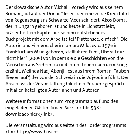
Der slowakische Autor Michal Hvorecký wird aus seinem
Roman „Tod auf der Donau“ lesen, der eine wilde Kreuzfahrt
von Regensburg ans Schwarze Meer schildert. Akos Doma,
der in Ungarn geboren ist und heute in Eichstätt lebt,
präsentiert ein Kapitel aus seinem entstehendes
Buchprojekt mit dem Arbeitstitel "Plattensee, einfach". Die
Autorin und Filmemacherin Tamara Milosevic, 1976 in
Frankfurt am Main geboren, stellt ihren Film „Überall nur
nicht hier“ (2009) vor, in dem sie die Geschichten von drei
Menschen aus Srebrenica und ihrem Leben nach dem Krieg
erzählt. Melinda Nadj Abonji liest aus ihrem Roman „Tauben
fliegen auf“, der von der Schweiz in die Vojvodina führt. Den
Abschluss der Veranstaltung bildet ein Podiumsgespräch
mit allen beteiligten Autorinnen und Autoren.
Weitere Informationen zum Programmablauf und den
eingeladenen Gästen finden Sie <link file:538 -
download>hier</link>.
Die Veranstaltung wird aus Mitteln des Förderprogramms
<link http://www.bosch-