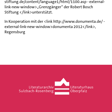
stiftung.de/content/language1/html/1100.asp - external-
link-new-window>„Grenzgänger“ der Robert Bosch
Stiftung </link>unterstützt.
In Kooperation mit der <link http://www.donumenta.de/ -
external-link-new-window>donumenta 2012</link>,
Regensburg