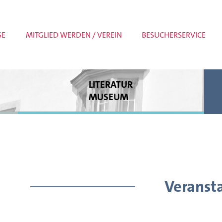
SE
MITGLIED WERDEN / VEREIN
BESUCHERSERVICE
LITERATUR
MUSEUM
Dauerausstellung
Sonderausstellungen
Museumspädagogik
Meldungen
Veranst