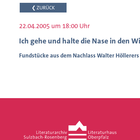
❮ ZURÜCK
22.04.2005 um 18:00 Uhr
Ich gehe und halte die Nase in den W
Fundstücke aus dem Nachlass Walter Höllerers