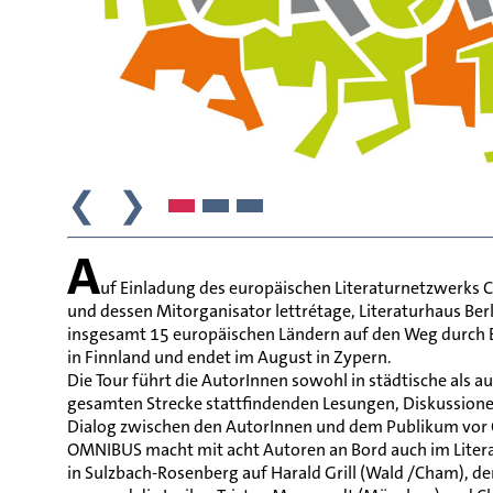
❮
❯
A
uf Einladung des europäischen Literaturnetzwerks 
und dessen Mitorganisator lettrétage, Literaturhaus Be
insgesamt 15 europäischen Ländern auf den Weg durch 
in Finnland und endet im August in Zypern.
Die Tour führt die AutorInnen sowohl in städtische als a
gesamten Strecke stattfindenden Lesungen, Diskussion
Dialog zwischen den AutorInnen und dem Publikum vor 
OMNIBUS macht mit acht Autoren an Bord auch im Literat
in Sulzbach-Rosenberg auf Harald Grill (Wald /Cham), 