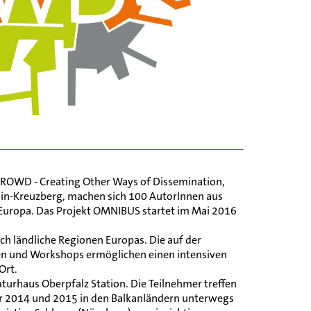
CROWD - Creating Other Ways of Dissemination,
rlin-Kreuzberg, machen sich 100 AutorInnen aus
Europa. Das Projekt OMNIBUS startet im Mai 2016
uch ländliche Regionen Europas. Die auf der
en und Workshops ermöglichen einen intensiven
Ort.
urhaus Oberpfalz Station. Die Teilnehmer treffen
der 2014 und 2015 in den Balkanländern unterwegs