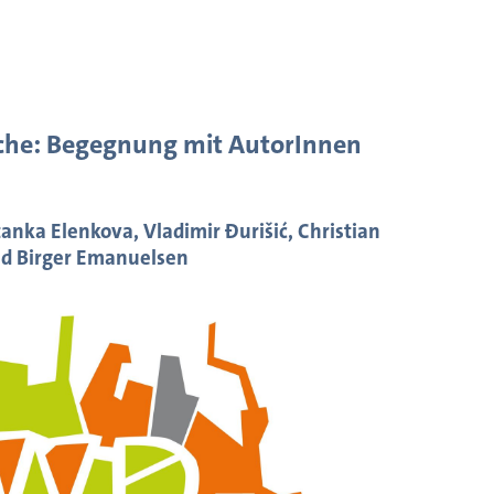
ache: Begegnung mit AutorInnen
anka Elenkova, Vladimir Đurišić, Christian
nd Birger Emanuelsen