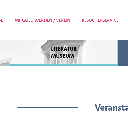
SE
MITGLIED WERDEN / VEREIN
BESUCHERSERVICE
LITERATUR
MUSEUM
Dauerausstellung
Sonderausstellungen
Museumspädagogik
Meldungen
Veranst