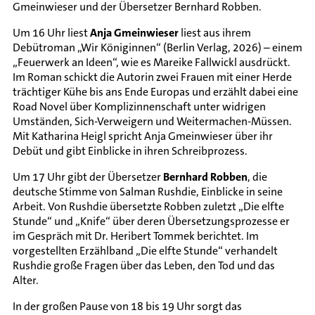
Gmeinwieser und der Übersetzer Bernhard Robben.
Um 16 Uhr liest
Anja Gmeinwieser
liest aus ihrem
Debütroman „Wir Königinnen“ (Berlin Verlag, 2026) – einem
„Feuerwerk an Ideen“, wie es Mareike Fallwickl ausdrückt.
Im Roman schickt die Autorin zwei Frauen mit einer Herde
trächtiger Kühe bis ans Ende Europas und erzählt dabei eine
Road Novel über Komplizinnenschaft unter widrigen
Umständen, Sich-Verweigern und Weitermachen-Müssen.
Mit Katharina Heigl spricht Anja Gmeinwieser über ihr
Debüt und gibt Einblicke in ihren Schreibprozess.
Um 17 Uhr gibt der Übersetzer
Bernhard Robben
, die
deutsche Stimme von Salman Rushdie, Einblicke in seine
Arbeit. Von Rushdie übersetzte Robben zuletzt „Die elfte
Stunde“ und „Knife“ über deren Übersetzungsprozesse er
im Gespräch mit Dr. Heribert Tommek berichtet. Im
vorgestellten Erzählband „Die elfte Stunde“ verhandelt
Rushdie große Fragen über das Leben, den Tod und das
Alter.
In der großen Pause von 18 bis 19 Uhr sorgt das