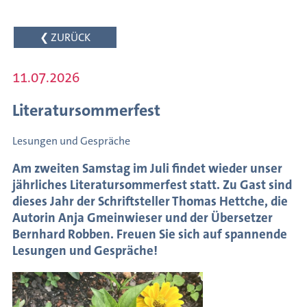
des
Schreibens
❮ ZURÜCK
Internationaler
Austausch
11.07.2026
Autorenförderung
Literatursommerfest
Veranstaltungsarchiv
Lesungen und Gespräche
Meldungen
Am zweiten Samstag im Juli findet wieder unser
jährliches Literatursommerfest statt. Zu Gast sind
dieses Jahr der Schriftsteller Thomas Hettche, die
Autorin Anja Gmeinwieser und der Übersetzer
Bernhard Robben. Freuen Sie sich auf spannende
Lesungen und Gespräche!