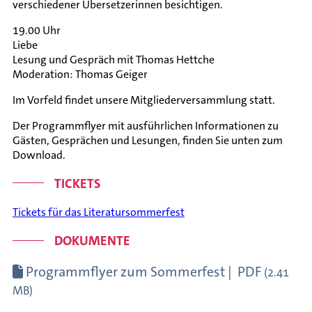
verschiedener Übersetzerinnen besichtigen.
19.00 Uhr
Liebe
Lesung und Gespräch mit Thomas Hettche
Moderation: Thomas Geiger
Im Vorfeld findet unsere Mitgliederversammlung statt.
Der Programmflyer mit ausführlichen Informationen zu
Gästen, Gesprächen und Lesungen, finden Sie unten zum
Download.
TICKETS
Tickets für das Literatursommerfest
DOKUMENTE
Programmflyer zum Sommerfest
|
PDF
(2.41
MB)