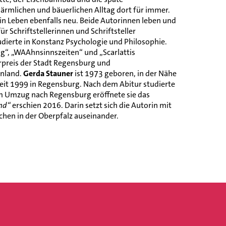
 ärmlichen und bäuerlichen Alltag dort für immer.
in Leben ebenfalls neu. Beide Autorinnen leben und
r Schriftstellerinnen und Schriftsteller
tudierte in Konstanz Psychologie und Philosophie.
ng“, „WAAhnsinnszeiten“ und „Scarlattis
erpreis der Stadt Regensburg und
enland.
Gerda Stauner
ist 1973 geboren, in der Nähe
eit 1999 in Regensburg. Nach dem Abitur studierte
rem Umzug nach Regensburg eröffnete sie das
nd“
erschien 2016. Darin setzt sich die Autorin mit
hen in der Oberpfalz auseinander.