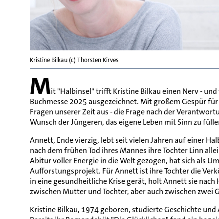
Kristine Bilkau (c) Thorsten Kirves
M
it "Halbinsel" trifft Kristine Bilkau einen Nerv - 
Buchmesse 2025 ausgezeichnet. Mit großem Gespür für 
Fragen unserer Zeit aus - die Frage nach der Verantwort
Wunsch der Jüngeren, das eigene Leben mit Sinn zu fülle
Annett, Ende vierzig, lebt seit vielen Jahren auf einer H
nach dem frühen Tod ihres Mannes ihre Tochter Linn alle
Abitur voller Energie in die Welt gezogen, hat sich als 
Aufforstungsprojekt. Für Annett ist ihre Tochter die Ve
in eine gesundheitliche Krise gerät, holt Annett sie nach
zwischen Mutter und Tochter, aber auch zwischen zwei 
Kristine Bilkau, 1974 geboren, studierte Geschichte un