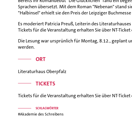
Bereits ihr Romandebüt "Die Glücklichen" fand ein beg
Sprachen übersetzt. Mit dem Roman "Nebenan" stand sie 
"Halbinsel" erhielt sie den Preis der Leipziger Buchmesse
Es moderiert Patricia Preuß, Leiterin des Literaturhauses
Tickets für die Veranstaltung erhalten Sie über NT-Ticket
Die Lesung war ursprünlich für Montag, 8.12., geplant 
werden.
ORT
Literaturhaus Oberpfalz
TICKETS
Tickets für die Veranstaltung erhalten Sie über NT-Ticket
SCHLAGWÖRTER
#Akademie des Schreibens