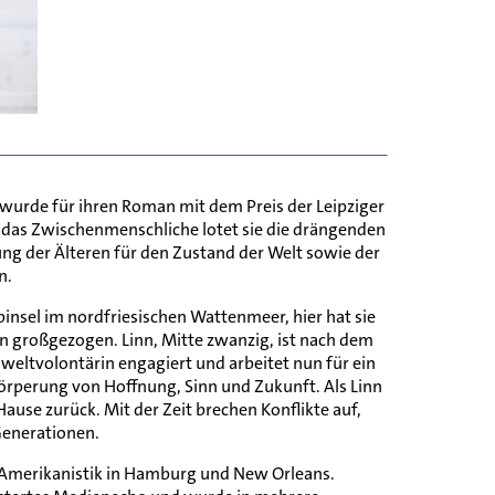
und wurde für ihren Roman mit dem Preis der Leipziger
das Zwischenmenschliche lotet sie die drängenden
ung der Älteren für den Zustand der Welt sowie der
n.
albinsel im nordfriesischen Wattenmeer, hier hat sie
in großgezogen. Linn, Mitte zwanzig, ist nach dem
Umweltvolontärin engagiert und arbeitet nun für ein
rkörperung von Hoffnung, Sinn und Zukunft. Als Linn
 Hause zurück. Mit der Zeit brechen Konflikte auf,
Generationen.
d Amerikanistik in Hamburg und New Orleans.