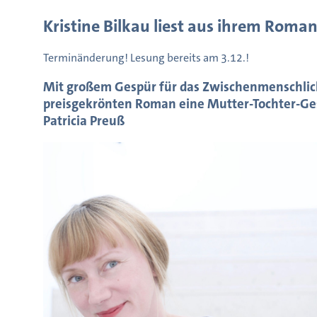
Kristine Bilkau liest aus ihrem Roman
Terminänderung! Lesung bereits am 3.12.!
Mit großem Gespür für das Zwischenmenschliche
preisgekrönten Roman eine Mutter-Tochter-Ges
Patricia Preuß