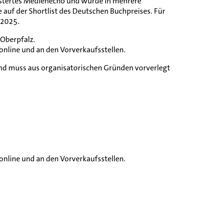
eistertes Medienecho und wurde in mehrere
auf der Shortlist des Deutschen Buchpreises. Für
 2025.
 Oberpfalz.
 online und an den Vorverkaufsstellen.
und muss aus organisatorischen Gründen vorverlegt
 online und an den Vorverkaufsstellen.