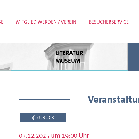
SE
MITGLIED WERDEN / VEREIN
BESUCHERSERVICE
LITERATUR
MUSEUM
Dauerausstellung
Sonderausstellungen
Museumspädagogik
Meldungen
Veranstaltu
❮ ZURÜCK
03.12.2025 um 19:00 Uhr