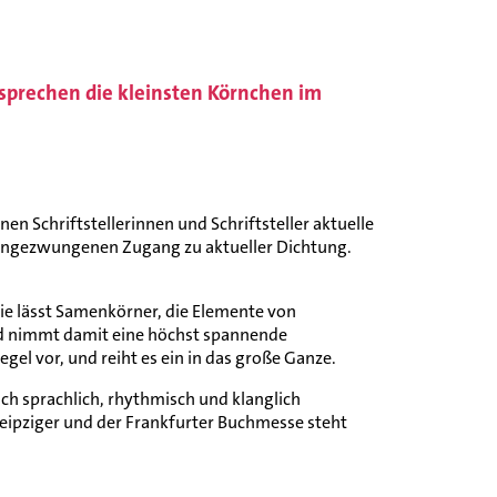
s sprechen die kleinsten Körnchen im
en Schriftstellerinnen und Schriftsteller aktuelle
h ungezwungenen Zugang zu aktueller Dichtung.
 Sie lässt Samenkörner, die Elemente von
Und nimmt damit eine höchst spannende
gel vor, und reiht es ein in das große Ganze.
och sprachlich, rhythmisch und klanglich
 Leipziger und der Frankfurter Buchmesse steht