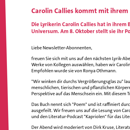
Carolin Callies kommt mit ihrem 
Die Lyrikerin Carolin Callies hat in ihre
Universum. Am 8. Oktober stellt sie ihr P
Liebe Newsletter-Abonnenten,
freuen Sie sich mit uns auf den nächsten Lyrik-Ab
Werke von Kollegen auswählen, haben wir Carolin 
Empfohlen wurde sie von Ronya Othmann.
"Wir winken dir durchs Vergrößerungsglas zu" laute
menschlichen, tierischen und pflanzlichen Körpe
Perspektive auf das Menschsein ein. Mit diesem Tr
Das Buch nennt sich "Poem" und ist raffiniert dur
ausgefeilt. Wir freuen uns auf die Lesung von Caro
und den Literatur-Podcast "Kapriolen" für das Lit
Der Abend wird moderiert von Dirk Kruse, Litera