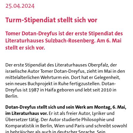
25.04.2024
Turm-Stipendiat stellt sich vor
Tomer Dotan-Dreyfus ist der erste Stipendiat des
Literaturhauses Sulzbach-Rosenberg. Am 6. Mai
stellt er sich vor.
Der erste Stipendiat des Literaturhauses Oberpfalz, der
israelische Autor Tomer Dotan-Dreyfus, zieht im Mai in den
mittelalterlichen Wehrturm ein. Dort hat er Gelegenheit,
sein neues Buchprojekt in Ruhe fertigzustellen. Dotan-
Dreyfus ist 1987 in Haifa geboren und lebt seit 2010 in
Berlin.
Dotan-Dreyfus stellt sich und sein Werk am Montag, 6. Mai,
im Literaturhaus vor.
Er ist als freier Autor, Lyriker und
Übersetzer tätig. Der Autor studierte Philosophie und
Komparatistik in Berlin, Wien und Paris und schreibt sowohl
in hebräischer als auch in deutscher Sprache. Sein