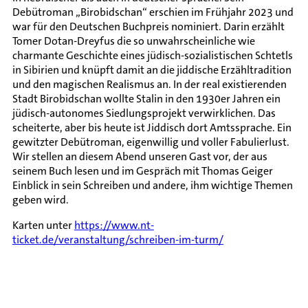
Debütroman „Birobidschan“ erschien im Frühjahr 2023 und
war für den Deutschen Buchpreis nominiert. Darin erzählt
Tomer Dotan-Dreyfus die so unwahrscheinliche wie
charmante Geschichte eines jüdisch-sozialistischen Schtetls
in Sibirien und knüpft damit an die jiddische Erzähltradition
und den magischen Realismus an. In der real existierenden
Stadt Birobidschan wollte Stalin in den 1930er Jahren ein
jüdisch-autonomes Siedlungsprojekt verwirklichen. Das
scheiterte, aber bis heute ist Jiddisch dort Amtssprache. Ein
gewitzter Debütroman, eigenwillig und voller Fabulierlust.
Wir stellen an diesem Abend unseren Gast vor, der aus
seinem Buch lesen und im Gespräch mit Thomas Geiger
Einblick in sein Schreiben und andere, ihm wichtige Themen
geben wird.
Karten unter
https://www.nt-
ticket.de/veranstaltung/schreiben-im-turm/